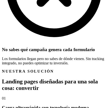
No sabes qué campaña genera cada formulario
Los formularios llegan pero no sabes de dónde vienen. Sin tracking
integrado, no puedes optimizar tu inversión.
NUESTRA SOLUCIÓN
L
a
n
d
i
n
g
p
a
g
e
s
d
i
s
e
ñ
a
d
a
s
p
a
r
a
u
n
a
s
o
l
a
c
o
s
a
:
c
o
n
v
e
r
t
i
r
01
Carga ultrarrápida con tecnología moderna