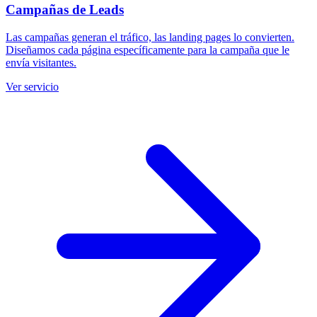
Campañas de Leads
Las campañas generan el tráfico, las landing pages lo convierten.
Diseñamos cada página específicamente para la campaña que le
envía visitantes.
Ver servicio