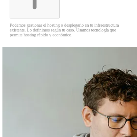
Podemos gestionar el hosting o desplegarlo en tu infraestructura
existente. Lo definimos según tu caso. Usamos tecnología que
permite hosting rápido y económico.