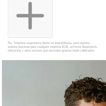
No. Tenemos experiencia fuerte en inmobiliarias, pero nuestro
sistema funciona para cualquier empresa B2B, servicios financieros,
educación y otros sectores que necesiten generar leads calificados.