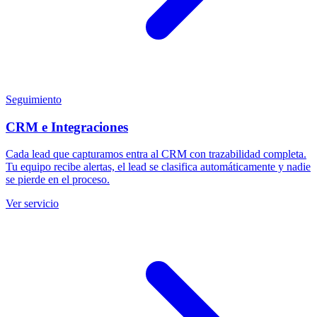
Seguimiento
CRM e Integraciones
Cada lead que capturamos entra al CRM con trazabilidad completa.
Tu equipo recibe alertas, el lead se clasifica automáticamente y nadie
se pierde en el proceso.
Ver servicio