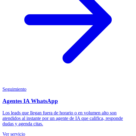
Seguimiento
Agentes IA WhatsApp
Los leads que llegan fuera de horario o en volumen alto son
atendidos al instante por un agente de IA que califica, responde
dudas y agenda citas.
Ver servicio