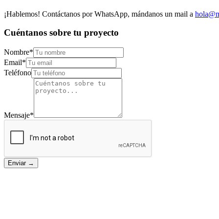
¡Hablemos! Contáctanos por WhatsApp, mándanos un mail a
hola@m
Cuéntanos sobre tu
proyecto
Nombre*
Email*
Teléfono
Mensaje*
Enviar
→