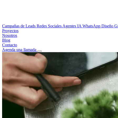
Campañas de Leads
Redes Sociales
Agentes IA WhatsApp
Diseño G
Proyectos
Nosotros
Blog
Contacto
Agenda una llamada